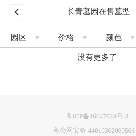
长青墓园在售墓型
园区
价格
颜色
没有更多了
粤ICP备16047924号-3
粤公网安备 4401030200056