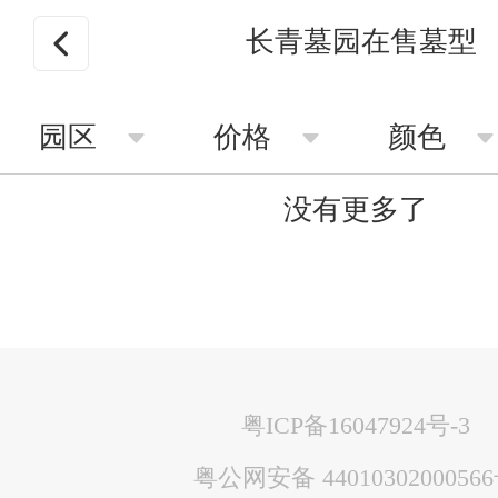
长青墓园在售墓型
园区
价格
颜色
没有更多了
粤ICP备16047924号-3
粤公网安备 4401030200056