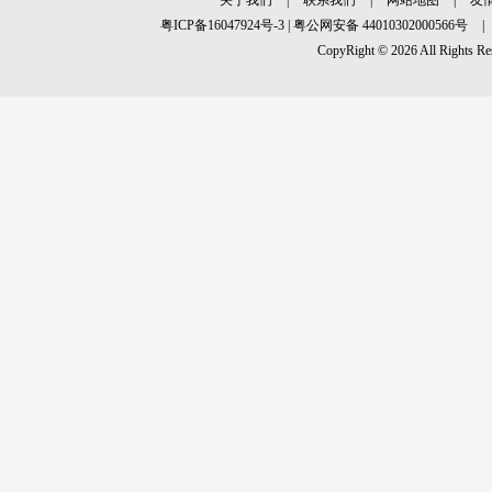
关于我们
|
联系我们
|
网站地图
|
友
粤ICP备16047924号-3
|
粤公网安备 44010302000566号
|
CopyRight © 2026 All R